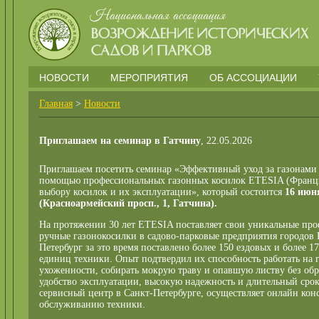
НОВОСТИ
МЕРОПРИЯТИЯ
ОБ АССОЦИАЦИИ
Главная
>
Новости
Приглашаем на семинар в Гатчину
, 22.05.2026
Приглашаем посетить семинар «Эффективный уход за газонами 
помощью профессиональных газонных косилок ETESIA (Франци
выбору косилок и их эксплуатации», который состоится
16 июн
(Красноармейский просп., 1, Гатчина).
На протяжении 30 лет ETESIA поставляет свои уникальные про
ручные газонокосилки в садово-парковые предприятия городов 
Петербург за это время поставлено более 150 ездовых и более 
единиц техники. Опыт подтвердил их способность работать на 
ухоженности, собирать мокрую траву и опавшую листву без обр
удобство эксплуатации, высокую надежность и длительный сро
сервисный центр в Санкт-Петербурге, осуществляет онлайн конс
обслуживанию техники.