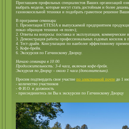
Приглашаем профильных специалистов Ваших организаций озн
выбрать модели, которые могут стать достойным и более дешев
газонокосильной техники и подобрать грамотное решение Ваши
В программе семинара:
1. Презентация ETESIA и выпускаемой предприятием продукции
показ образцов техники «в поле»);
2. Ответы на вопросы: поставка и эксплуатация, коммерческие 
3. Демонстрация работы профессиональных ездовых косилок в 
4. Тест-драйв. Консультации по наиболее эффективному приме
5. Кофе-брейк.
6. Экскурсия по Гатчинскому Дворцу.
Начало семинара в 10:00.
Продолжительность: 3-4 часа, включая кофе-брейк.
Экскурсия по Дворцу – около 1 часа (дополнительно).
Просим подтвердить свое участие
по электронной почте
до 1 ию
- количество участников
- Ф.И.О. и должность
- присоединитесь ли Вы к экскурсии по Гатчинскому Дворцу