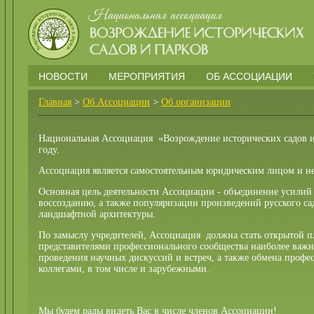
НОВОСТИ
МЕРОПРИЯТИЯ
ОБ АССОЦИАЦИИ
Главная
>
Об Ассоциации
>
Об организации
Национальная Ассоциация «Возрождение исторических садов и 
году.
Ассоциация является самостоятельным юридическим лицом и н
Основная цель деятельности Ассоциации - объединение усилий 
воссозданию, а также популяризации произведений русского са
ландшафтной архитектуры.
По замыслу учредителей, Ассоциация должна стать открытой 
представителями профессионального сообщества наиболее важ
проведения научных дискуссий и встреч, а также обмена проф
коллегами, в том числе и зарубежными.
Мы будем рады видеть Вас в числе членов Ассоциации!