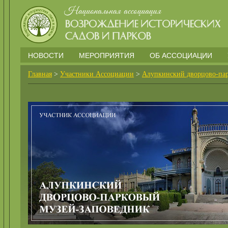
НОВОСТИ
МЕРОПРИЯТИЯ
ОБ АССОЦИАЦИИ
Главная
>
Участники Ассоциации
>
Алупкинский дворцово-пар