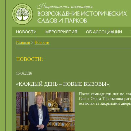
НОВОСТИ
МЕРОПРИЯТИЯ
ОБ АССОЦИАЦИИ
Главная
>
Новости
НОВОСТИ:
15.06.2026
«КАЖДЫЙ ДЕНЬ – НОВЫЕ ВЫЗОВЫ»
После семнадцати лет во гл
Село» Ольга Таратынова рас
остаются за закрытыми двер