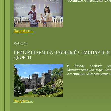
Фестивале «Интермузей БР
Подробнее→
25.05.2026
ПРИГЛАШАЕМ НА НАУЧНЫЙ СЕМИНАР В В
ДВОРЕЦ
В Крыму пройдёт мер
Министерства культуры Ре
Ассоциации «Возрождение ис
Подробнее→