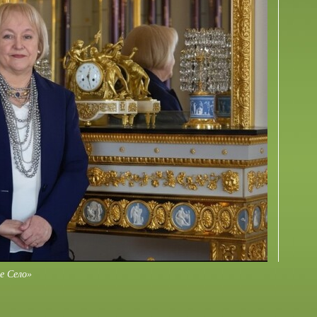
е Село»