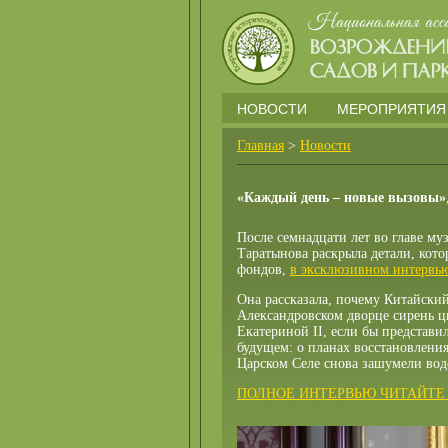
НОВОСТИ
МЕРОПРИЯТИЯ
Главная
>
Новости
«Каждый день – новые вызовы»
После семнадцати лет во главе му
Таратынова раскрыла детали, кот
фондов,
в эксклюзивном интервь
Она рассказала, почему Китайский 
Александровском дворце сирень цв
Екатериной II, если бы представил
будущем: о планах восстановления
Царском Селе снова зашумели водо
ПОЛНОЕ ИНТЕРВЬЮ ЧИТАЙТЕ