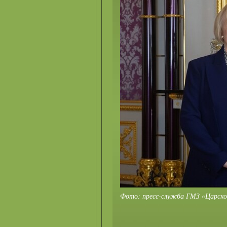
Фото: пресс-служба ГМЗ «Царско