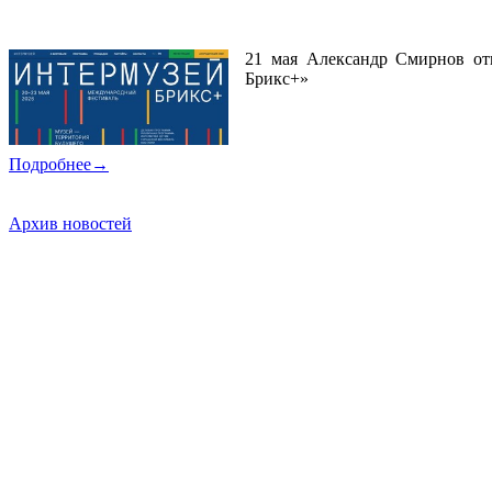
Сила в единстве
21 мая Александр Смирнов о
Брикс+»
Подробнее→
Архив новостей