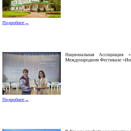
Подробнее→
08.06.2026
Зачем музеям объединяться в ассоциации
Национальная Ассоциация «
Международном Фестивале «И
Подробнее→
25.05.2026
Приглашаем на научный семинар в Воронцовски