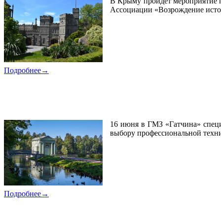
В Крыму пройдёт мероприятие 
Ассоциации «Возрождение истор
Подробнее→
22.05.2026
Приглашаем на семинар в Гатчину
16 июня в ГМЗ «Гатчина» специ
выбору профессиональной техн
Подробнее→
19.05.2026