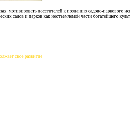
 мотивировать посетителей к познанию садово-паркового иску
еских садов и парков как неотъемлемой части богатейшего куль
олжает своё развитие