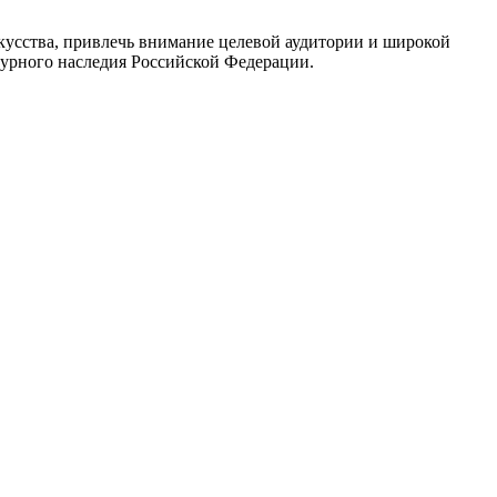
сства, привлечь внимание целевой аудитории и широкой
турного наследия Российской Федерации.