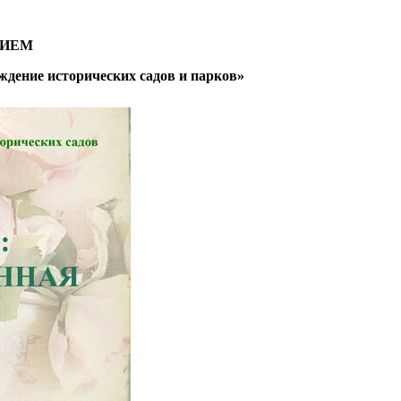
НИЕМ
дение исторических садов и парков»