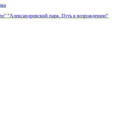
рка
ло" "Александровский парк. Путь к возрождению"