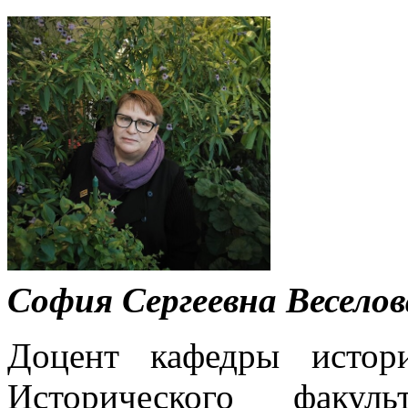
София Сергеевна Веселов
Доцент кафедры истори
Исторического фак