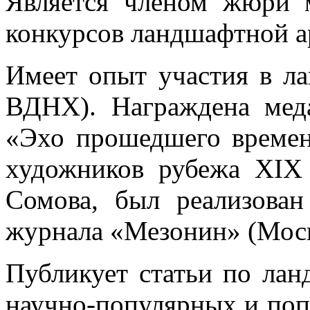
Является членом жюри 
конкурсов ландшафтной а
Имеет опыт участия в л
ВДНХ). Награждена мед
«Эхо прошедшего времен
художников рубежа XIX
Сомова, был реализован
журнала «Мезонин» (Моск
Публикует статьи по лан
научно-популярных и поп