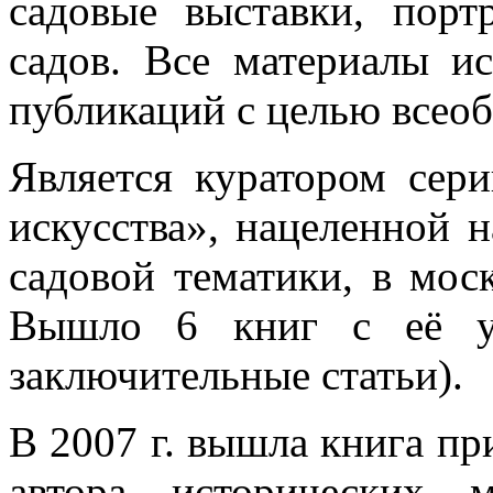
садовые выставки, порт
садов. Все материалы и
публикаций с целью всео
Является куратором сери
искусства», нацеленной 
садовой тематики, в мос
Вышло 6 книг с её уч
заключительные статьи).
В 2007 г. вышла книга пр
автора исторических м