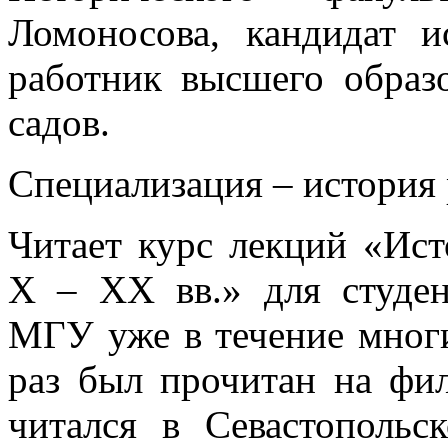
Ломоносова, кандидат и
работник высшего образо
садов.
Специализация – история 
Читает курс лекций «Ист
X – XX вв.» для студен
МГУ уже в течение многи
раз был прочитан на фи
читался в Севастополь