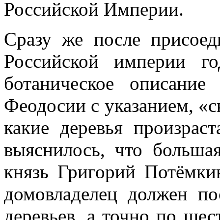
Российской Империи.
Сразу же после присое
Российской империи го
ботаническое описание
Феодосии с указанием, «ск
какие деревья произрас
выяснилось, что большая
князь Григорий Потёмки
домовладелец должен по
деревьев, а точно по шес