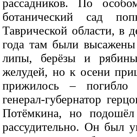
рассадников. По особ
ботанический сад поп
Таврической области, в д
года там были высажены 
липы, берёзы и рябины
желудей, но к осени при
прижилось – погибло 
генерал-губернатор герц
Потёмкина, но подошё
рассудительно. Он был у