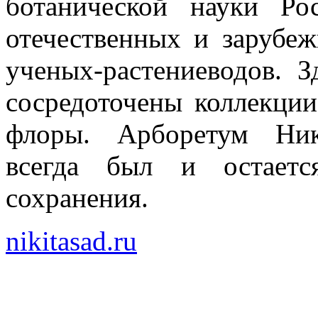
ботанической науки Р
отечественных и зарубеж
ученых-растениеводов. 
сосредоточены коллекци
флоры. Арборетум Ник
всегда был и остаетс
сохранения.
nikitasad.ru