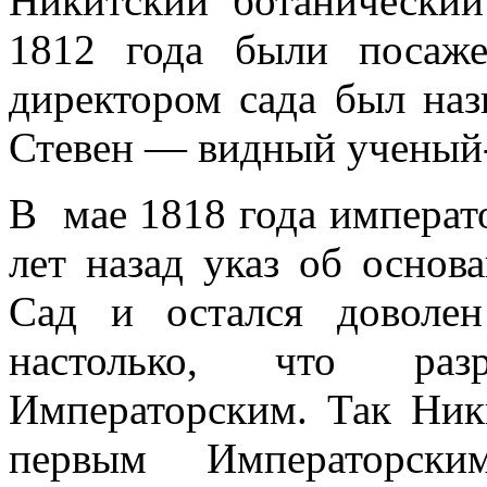
Никитский ботанический
1812 года были посаж
директором сада был на
Стевен — видный ученый-
В мае 1818 года императ
лет назад указ об основ
Сад и остался доволен
настолько, что раз
Императорским. Так Ник
первым Императорск