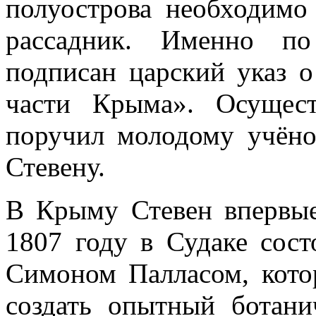
полуострова необходимо
рассадник. Именно по
подписан царский указ о
части Крыма». Осущес
поручил молодому учён
Стевену.
В Крыму Стевен впервые
1807 году в Судаке сост
Симоном Палласом, кото
создать опытный ботани