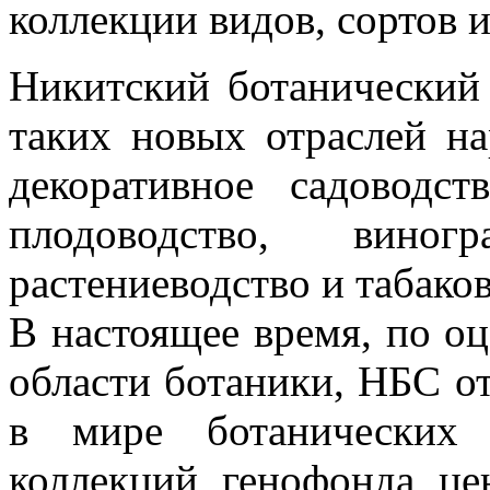
коллекции видов, сортов 
Никитский ботанический 
таких новых отраслей на
декоративное садоводс
плодоводство, виногр
растениеводство и табако
В настоящее время, по о
области ботаники, НБС о
в мире ботанических
коллекций генофонда це