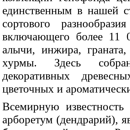
единственным в нашей с
сортового разнообраз
включающего более 11 0
алычи, инжира, граната,
хурмы. Здесь собра
декоративных древесн
цветочных и ароматически
Всемирную известность
арборетум (дендрарий), 