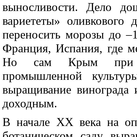
выносливости. Дело до
вариететы» оливкового 
переносить морозы до –1
Франция, Испания, где м
Но сам Крым при 
промышленной культур
выращивание винограда 
доходным.
В начале ХХ века на о
ботаническом саду выр