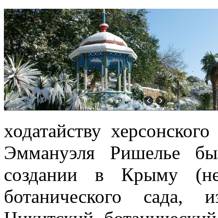
ходатайству херсонского
Эммануэля Ришелье бы
создании в Крыму (не
ботанического сада, и