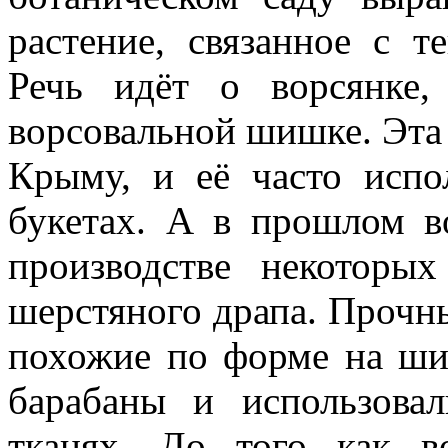
растение, связанное с 
Речь идёт о ворсянке,
ворсовальной шишке. Эта 
Крыму, и её часто испо
букетах. А в прошлом в
производстве некоторых
шерстяного драпа. Прочн
похожие по форме на ши
барабаны и использова
тканях. До того как в