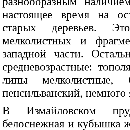
разнообразным наличие
настоящее время на ос
старых деревьев. Э
мелколистных и фрагм
западной части. Осталь
средневозрастные: топол
липы мелколистные, б
пенсильванский, немного 
В Измайловском пру
белоснежная и кубышка ж