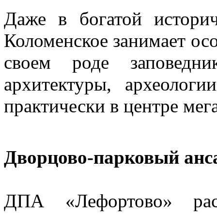
Даже в богатой истори
Коломенское занимает осо
своем роде заповедни
архитектуры, археолог
практически в центре мег
Дворцово-парковый анс
ДПА «Лефортово» рас