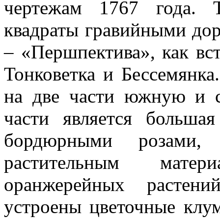
чертежам 1767 года. 
квадраты гравийными до
– «Першпектива», как вс
Тонковетка и Бессемянка
на две части южную и 
части является большая
бордюрными розами, в
растительным матер
оранжерейных растени
устроены цветочные клу