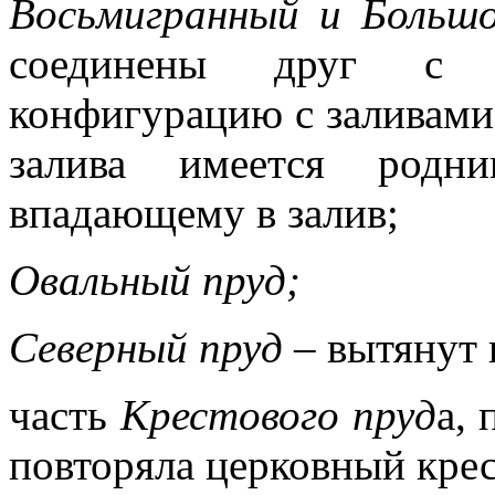
Восьмигранный и Больш
соединены друг с 
конфигурацию с заливами
залива имеется родн
впадающему в залив;
Овальный пруд;
Северный пруд
– вытянут 
часть
Крестового пруд
а,
повторяла церковный крес