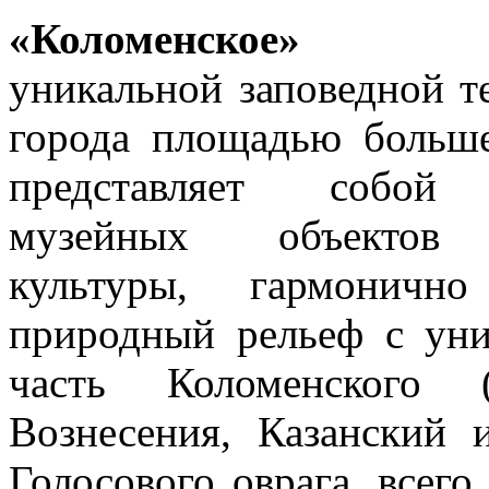
«Коломенское»
явл
уникальной заповедной т
города площадью больш
представляет собой 
музейных объектов 
культуры, гармоничн
природный рельеф с уни
часть Коломенского 
Вознесения, Казанский 
Голосового оврага, всего