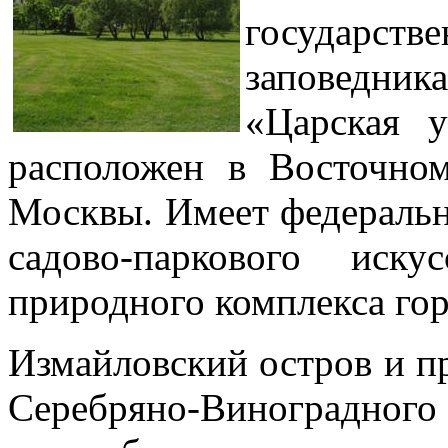
государств
заповедника
«Царская у
расположен в Восточном
Москвы. Имеет федеральн
садово-паркового иску
природного комплекса гор
Измайловский остров и п
Серебряно-Виноградно