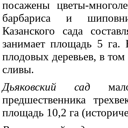
посажены цветы-многоле
барбариса и шиповни
Казанского сада состав
занимает площадь 5 га. 
плодовых деревьев, в том
сливы.
Дьяковский сад
мало 
предшественника трехве
площадь 10,2 га (историчес