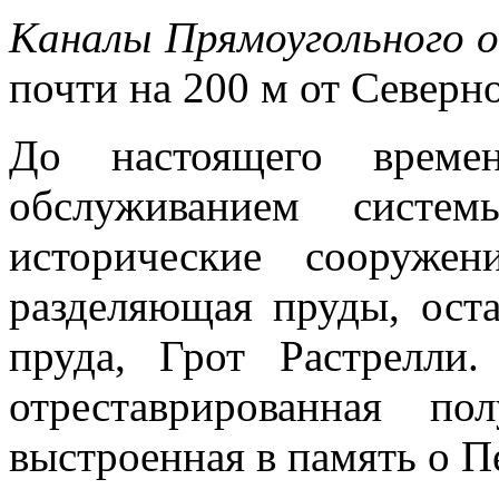
Каналы Прямоугольного 
почти на 200 м от Северн
До настоящего време
обслуживанием систем
исторические сооруже
разделяющая пруды, ост
пруда, Грот Растрелли
отреставрированная пол
выстроенная в память о Пе