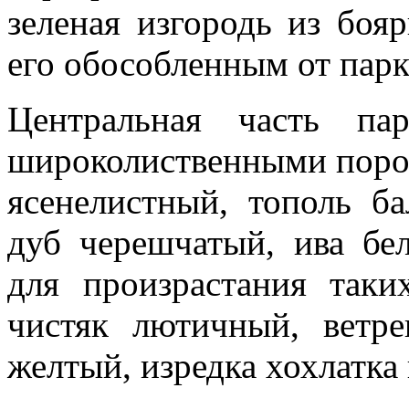
зеленая изгородь из боя
его обособленным от парк
Центральная часть па
широколиственными пород
ясенелистный, тополь ба
дуб черешчатый, ива бел
для произрастания таки
чистяк лютичный, ветр
желтый, изредка хохлатка 