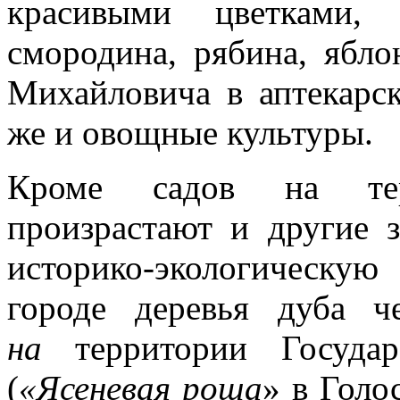
красивыми цветками, 
смородина, рябина, ябло
Михайловича в аптекарс
же и овощные культуры.
Кроме садов на терр
произрастают и другие 
историко-экологическу
городе деревья дуба ч
на
территории Государ
(
«Ясеневая роща
» в Голо