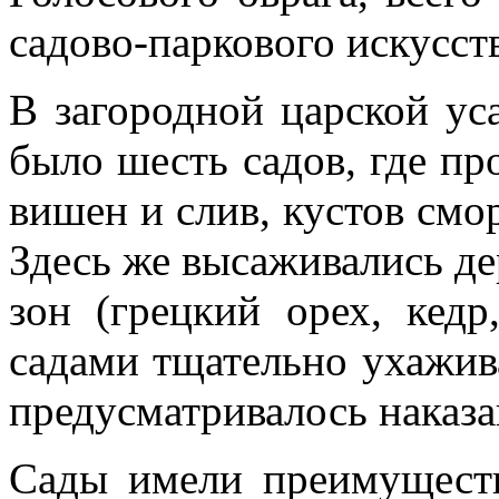
садово-паркового искусств
В загородной царской ус
было шесть садов, где пр
вишен и слив, кустов см
Здесь же высаживались де
зон (грецкий орех, кед
садами тщательно ухажива
предусматривалось наказа
Сады имели преимуществ