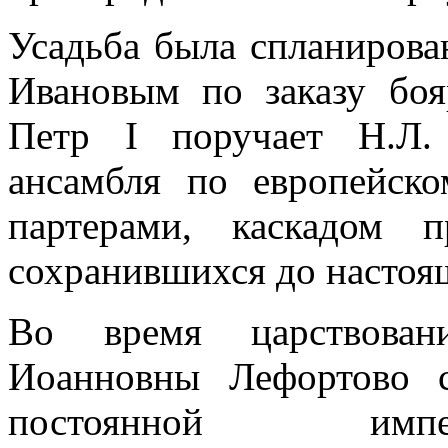
Усадьба была спланирова
Ивановым по заказу боя
Петр I поручает Н.Л.
ансамбля по европейск
партерами, каскадом 
сохранившихся до настоя
Во время царствова
Иоанновны Лефортово с
постоянной импера