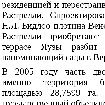
резиденцией и перестраив
Растрелли. Спроектиров
Н.Л. Бидлоо плотина Вен
Растрелли приобретают
террасе Яузы разбит 
напоминающий сады в Вер
В 2005 году часть дво
именно территория б
площадью 28,7599 га,
государственный объедин