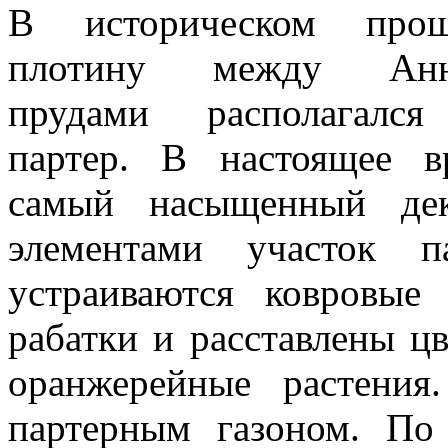
В историческом про
плотину между Анне
прудами располагался
партер. В настоящее 
самый насыщенный дек
элементами участок п
устраиваются ковровые
рабатки и расставлены ц
оранжерейные растения
партерным газоном. По