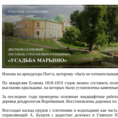
Ионова на арендатора Пигга, которому «быть не изтязательным
По акварелям Есакова 1818-1819 годов можно составить пол
высокими крыльцами, на которых были установлены каменные 
За последние годы проведены основные ландшафтные работы 
деревья дендрологом Воробьевым. Восстановлены дорожки по п
Воссоздан каскад прудов с плотинами и водопадами как часть
управляющий А. Бушуев с радостью доложил в Главную Пет