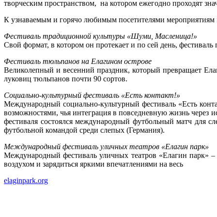
творческим пространством, на котором ежегодно проходят зна
К узнаваемым и горячо любимым посетителями мероприятиям 
Фестиваль традиционной культуры «Шуми, Масленица!»
Свой формат, в котором он протекает и по сей день, фестиваль
Фестиваль тюльпанов на Елагином острове
Великолепный и весенний праздник, который превращает Ела
луковиц тюльпанов почти 90 сортов.
Социально-культурный фестиваль «Есть контакт!»
Международный социально-культурный фестиваль «Есть конта
возможностями, чья интеграция в повседневную жизнь через ис
фестиваля состоялся международный футбольный матч для с
футбольной командой среди слепых (Германия).
Международный фестиваль уличных театров «Елагин парк»
Международный фестиваль уличных театров «Елагин парк»
–
воздухом и зарядиться яркими впечатлениями на весь
elaginpark.org