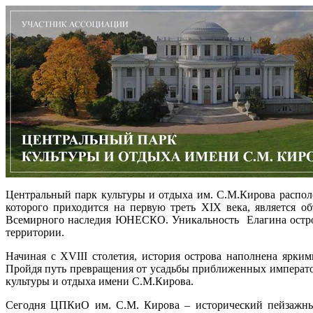
Центральный парк культуры и отдыха им. С.М.Кирова располо
которого приходится на первую треть XIX века, является о
Всемирного наследия ЮНЕСКО. Уникальность Елагина острова
территории.
Начиная с XVIII столетия, история острова наполнена ярки
Пройдя путь превращения от усадьбы приближенных император
культуры и отдыха имени С.М.Кирова.
Сегодня ЦПКиО им. С.М. Кирова – исторический пейзажны