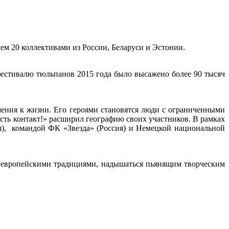
чем 20 коллективами из России, Беларуси и Эстонии.
естивалю тюльпанов 2015 года было высажено более 90 тысяч
ения к жизни. Его героями становятся люди с ограниченными
Есть контакт!» расширил географию своих участников. В рамках
), командой ФК «Звезда» (Россия) и Немецкой национальной
я европейскими традициями, надышаться пьянящим творческим