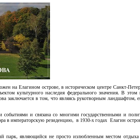
жен на Елагином острове, в историческом центре Санкт-Петер
бъектом культурного наследия федерального значения. В этом
 заключается в том, что являясь рукотворным ландшафтом, ег
ми событиями и связана со многими государственными и полит
а в императорскую резиденцию, в 1930-х годах Елагин остров
й парк, являющийся не просто излюбленным местом отдыха