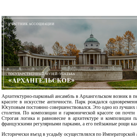
Архитектурно-парковый ансамбль в Архангельском возник в пе
красоте в искусстве античности. Парк рождался одновременн
Юсуповым постоянно совершенствовался. Это одно из лучших п
столетия. По композиции и гармонической красоте он почти 
Cтрогая логика и равновесие в архитектуре и композиции п
французскими регулярными парками, а его пейзажные рощи ка
Исторически въезд в усадьбу осуществлялся по Императорской 