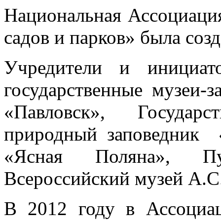
Национальная Ассоциаци
садов и парков» была созд
Учредители и инициат
государственные музеи-
«Павловск», Государ
природный заповедник «
«Ясная Поляна», Пу
Всероссийский музей А.С
В 2012 году в Ассоциа