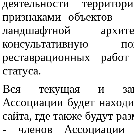
деятельности террито
признаками объектов с
ландшафтной архи
консультативную
реставрационных рабо
статуса.
Вся текущая и запла
Ассоциации будет находи
сайта, где также будут р
- членов Ассоциации