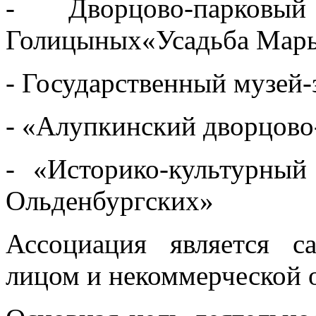
- Дворцово-парковы
Голицыных«Усадьба Мар
- Государственный музей-
- «Алупкинский дворцово
- «Историко-культурны
Ольденбургских»
Ассоциация является с
лицом и некоммерческой 