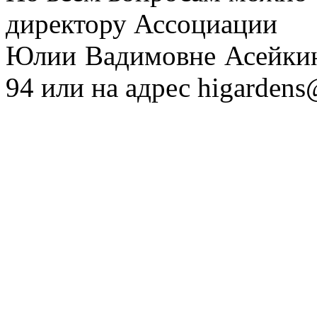
директору Ассоциации
Юлии Вадимовне Асейкин
94 или на адрес higardens